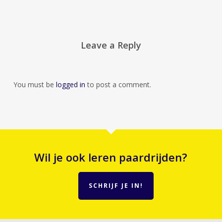
Leave a Reply
You must be
logged in
to post a comment.
Wil je ook leren paardrijden?
SCHRIJF JE IN!