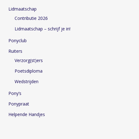
Lidmaatschap
Contributie 2026
Lidmaatschap – schrijf je in!
Ponyclub
Ruiters
Verzorg(st)ers
Poetsdiploma
Wedstrijden
Pony’s
Ponypraat
Helpende Handjes