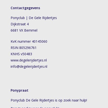
Contactgegevens
Ponyclub | De Gele Rijdertjes
Dijkstraat 4
6681 VX Bemmel
KvK nummer 40145060
RSIN 805296761
KNHS v50483
www.degelerijdertjes.nl
info@degelerijdertjes.nl
Ponypraat
Ponyclub De Gele Rijdertjes is op zoek naar hulp!